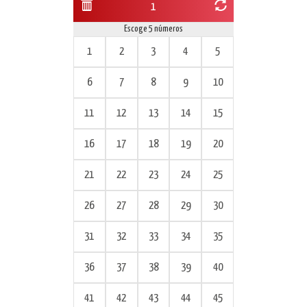
1
Escoge 5 números
1
2
3
4
5
6
7
8
9
10
11
12
13
14
15
16
17
18
19
20
21
22
23
24
25
26
27
28
29
30
31
32
33
34
35
36
37
38
39
40
41
42
43
44
45