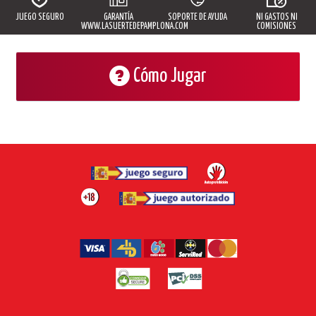
JUEGO SEGURO
GARANTÍA
SOPORTE DE AYUDA
NI GASTOS NI
WWW.LASUERTEDEPAMPLONA.COM
COMISIONES
Cómo Jugar