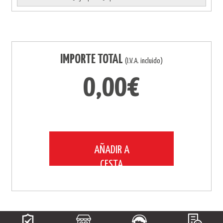
IMPORTE TOTAL
(I.V.A. incluido)
0,00€
AÑADIR A
CESTA