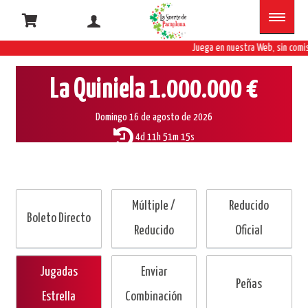
Juega en nuestra Web, sin comis
La Quiniela
1.000.000 €
Domingo 16 de agosto de 2026
4d 11h 51m 15s
Múltiple /
Reducido
Boleto Directo
Reducido
Oficial
Jugadas
Enviar
Peñas
Estrella
Combinación