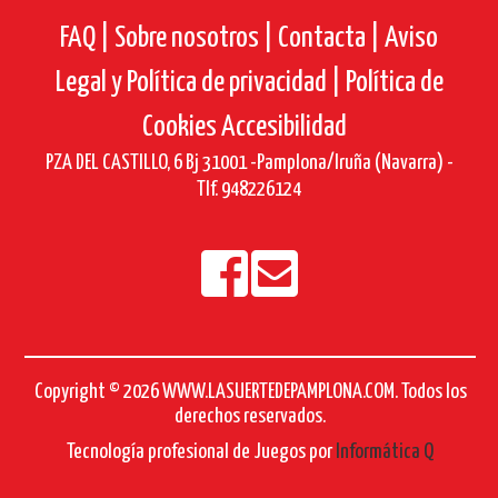
FAQ |
Sobre nosotros |
Contacta |
Aviso
Legal y Política de privacidad |
Política de
Cookies
Accesibilidad
PZA DEL CASTILLO, 6 Bj 31001 -Pamplona/Iruña (Navarra) -
Tlf. 948226124
Copyright © 2026 WWW.LASUERTEDEPAMPLONA.COM. Todos los
derechos reservados.
Tecnología profesional de Juegos por
Informática Q