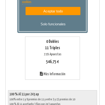
0 Triples
cookies
44 Apuestas
Aceptar todo
33,00 €
Solo funcionales
Más Información
0 Dobles
11 Triples
729 Apuestas
546,75 €
Más Información
100 % Al 11 por 243 ap
100% entre 1 y 9 premios de 11 y entre 3 y 15 premios de 10
100 % Al 11 acertanto 3 fijos por 243 apuestas