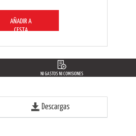
AÑADIR A
CESTA
NI GASTOS NI COMISIONES
Descargas