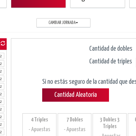
CAMBIAR JORNADA
Cantidad de dobles
2
Cantidad de triples
2
2
2
Si no estás seguro de la cantidad que de
2
Cantidad Aleatoria
2
2
2
2
4 Triples
7 Dobles
3 Dobles 3
2
Triples
- Apuestas
- Apuestas
2