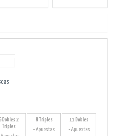
seas
6 Dobles 2
8 Triples
11 Dobles
Triples
- Apuestas
- Apuestas