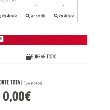
- Apuestas
-
-
-
Ver detalle
Ver detalle
Ver detalle
M
BORRAR TODO
ORTE TOTAL
(I.V.A. incluido)
0,00€