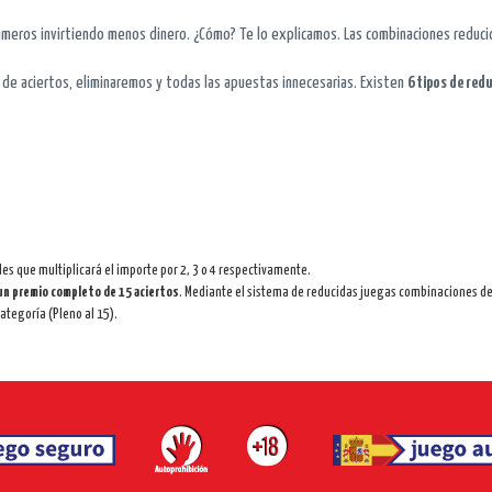
meros invirtiendo menos dinero. ¿Cómo? Te lo explicamos. Las combinaciones reduc
de aciertos, eliminaremos y todas las apuestas innecesarias. Existen
6 tipos de redu
les que multiplicará el importe por 2, 3 o 4 respectivamente.
un premio completo de 15 aciertos
. Mediante el sistema de reducidas juegas combinaciones de
ategoría (Pleno al 15).